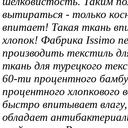
шелковистость. Таким п
вытираться - только косн
впитает! Такая ткань впи
хлопок! Фабрика Issimo п
производить текстиль дл
ткань для турецкого текс
60-ти процентного бамбук
процентного хлопкового в
быстро впитывает влагу, 
обладает антибактериал