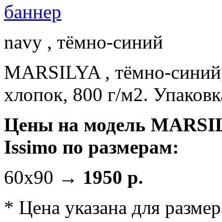
navy , тёмно-синий
MARSILYA , тёмно-синий,
хлопок, 800 г/м2. Упаковк
Цены на модель MARS
Issimo по размерам:
60x90 →
1950 р.
*
Цена указана для размер