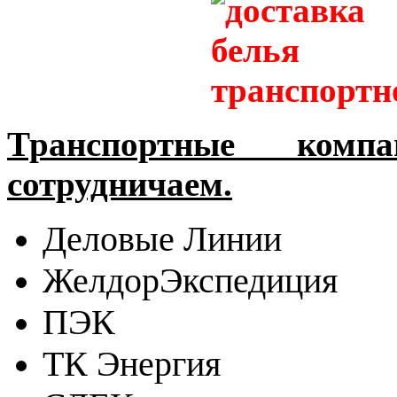
Транспортные ко
сотрудничаем.
Деловые Линии
ЖелдорЭкспедиция
ПЭК
ТК Энергия