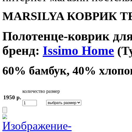
MARSILYA КОВРИК Т
Полотенце-коврик дл
бренд:
Issimo Home
(Т
60% бамбук, 40% хлопо
количество
размер
1950 р.