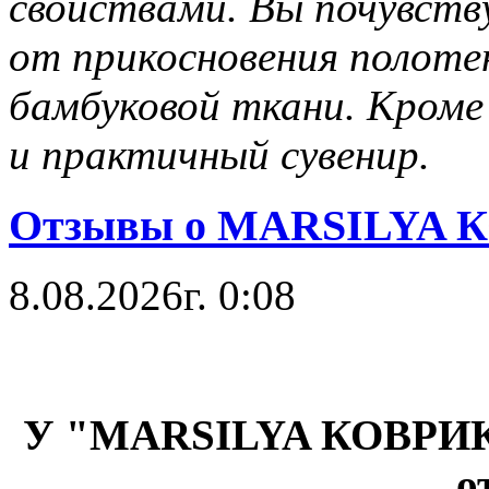
свойствами. Вы почувст
от прикосновения полотен
бамбуковой ткани. Кроме
и практичный сувенир.
Отзывы о MARSILYA 
8.08.2026г. 0:08
У "MARSILYA КОВРИК 
о