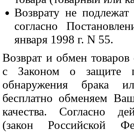
Возврату не подлежат 
согласно Постановле
января 1998 г. N 55.
Возврат и обмен товаров 
с Законом о защите п
обнаружения брака и
бесплатно обменяем Ваш
качества. Согласно де
(закон Российской Ф