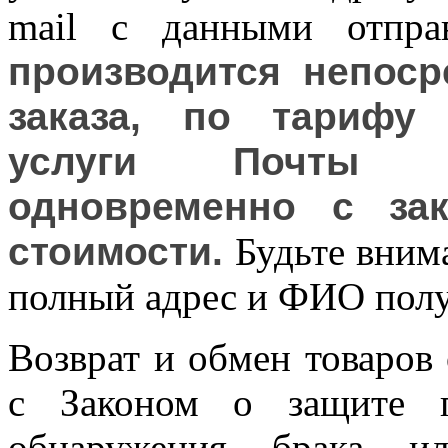
mail с данными отпр
производится непоср
заказа, по тарифу 
услуги Почты Р
одновременно с за
стоимости.
Будьте внима
полный адрес и ФИО полу
Возврат и обмен товаров 
с Законом о защите п
обнаружения брака и