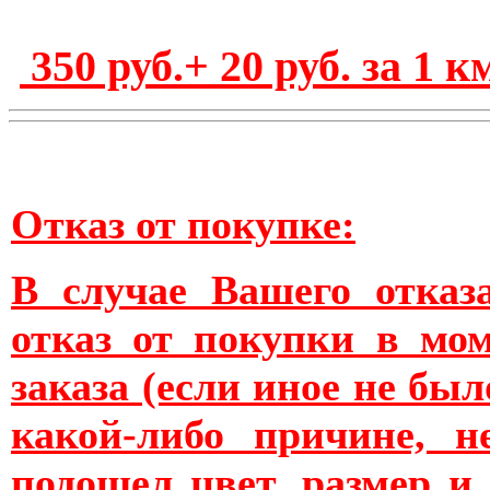
350 руб.+ 20 руб. за 1 к
Отказ от покупке:
В случае Вашего отказ
отказ от покупки в мо
заказа (если иное не был
какой-либо причине, н
подошел цвет, размер и т.